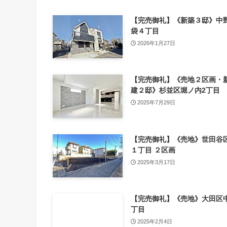
【完売御礼】《新築３邸》中
袋４丁目
2026年1月27日
【完売御礼】《売地２区画・
建２邸》杉並区堀ノ内2丁目
2025年7月29日
【完売御礼】《売地》世田谷
１丁目 ２区画
2025年3月17日
【完売御礼】《売地》大田区
丁目
2025年2月4日