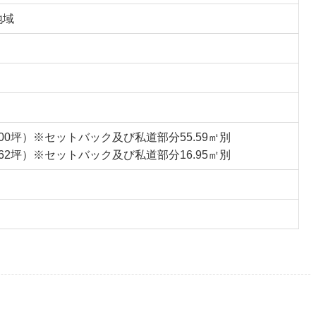
地域
8.00坪）※セットバック及び私道部分55.59㎡別
4.62坪）※セットバック及び私道部分16.95㎡別