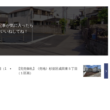
記事が気に入ったら
いいねしてね！
目（1
【完売御礼】《売地》杉並区成田東５丁目
（１区画）