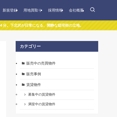
新規登録
用地買取り
採用情報
会社概要
になる、閑静な邸宅街の立地。
カテゴリー
販売中の売買物件
販売事例
賃貸物件
募集中の賃貸物件
満室中の賃貸物件