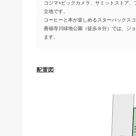
コジマ×ビックカメラ、サミットストア、
立地です。
コーヒーと本が楽しめるスターバックスコー
善福寺川緑地公園（徒歩８分）では、ジョ
ます。
配置図