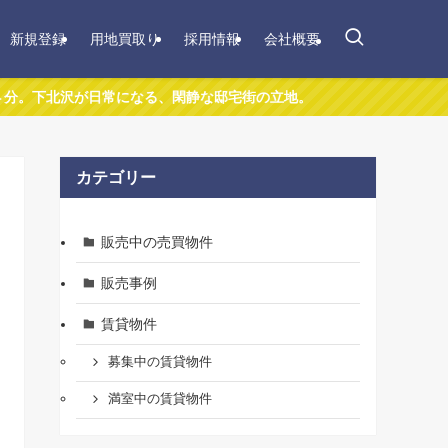
新規登録
用地買取り
採用情報
会社概要
沢が日常になる、閑静な邸宅街の立地。
カテゴリー
販売中の売買物件
販売事例
賃貸物件
募集中の賃貸物件
満室中の賃貸物件