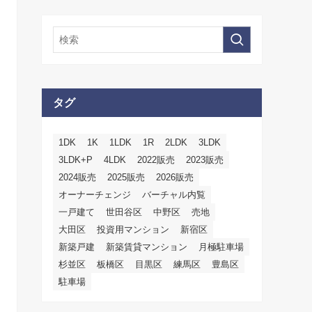
タグ
1DK
1K
1LDK
1R
2LDK
3LDK
3LDK+P
4LDK
2022販売
2023販売
2024販売
2025販売
2026販売
オーナーチェンジ
バーチャル内覧
一戸建て
世田谷区
中野区
売地
大田区
投資用マンション
新宿区
新築戸建
新築賃貸マンション
月極駐車場
杉並区
板橋区
目黒区
練馬区
豊島区
駐車場