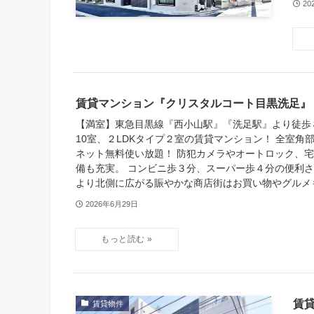
20
賃貸マンション『クリスタルコート目黒洗足』
【満室】東急目黒線『西小山駅』『洗足駅』より徒歩８
10室、２LDKタイプ２室の賃貸マンション！ 全室角
ネット無料使い放題！ 防犯カメラやオートロック、
備も充実。 コンビニ歩３分、スーパー歩４分の便利
より北側に広がる賑やかな商店街はお買い物やグルメ
2026年6月29日
賃
賃貸物件