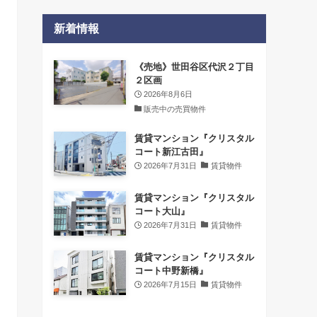
新着情報
《売地》世田谷区代沢２丁目
２区画
2026年8月6日
販売中の売買物件
賃貸マンション『クリスタル
コート新江古田』
2026年7月31日
賃貸物件
賃貸マンション『クリスタル
コート大山』
2026年7月31日
賃貸物件
賃貸マンション『クリスタル
コート中野新橋』
2026年7月15日
賃貸物件